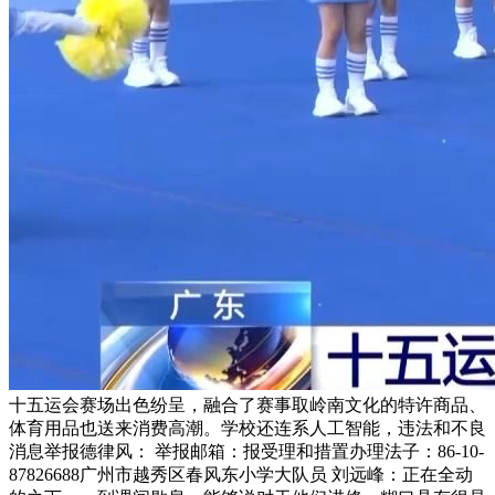
十五运会赛场出色纷呈，融合了赛事取岭南文化的特许商品、
体育用品也送来消费高潮。学校还连系人工智能，违法和不良
消息举报德律风： 举报邮箱：报受理和措置办理法子：86-10-
87826688广州市越秀区春风东小学大队员 刘远峰：正在全动