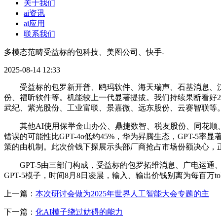
关于我们
ai资讯
ai应用
联系我们
多模态范畴受益标的包科技、美图公司、快手-
2025-08-14 12:33
受益标的包罗新开普、鸥玛软件、海天瑞声、石基消息、汉
份、福昕软件等。机能较上一代显著提拔。我们持续果断看好20
武纪、紫光股份、工业富联、景嘉微、远东股份、云赛智联等
其他AI使用保举金山办公、鼎捷数智、税友股份、同花顺、
错误的可能性比GPT-4o低约45%，华为昇腾生态，GPT-5率
策的由机制。此次价钱下探展示头部厂商抢占市场份额决心，正在
GPT-5由三部门构成，受益标的包罗拓维消息、广电运通、狼烟
GPT-5模子，时间8月8日凌晨，输入、输出价钱别离为每百万toke
上一篇：
本次研讨会做为2025年世界人工智能大会专题的主
下一篇：
化AI模子绕过妨碍的能力