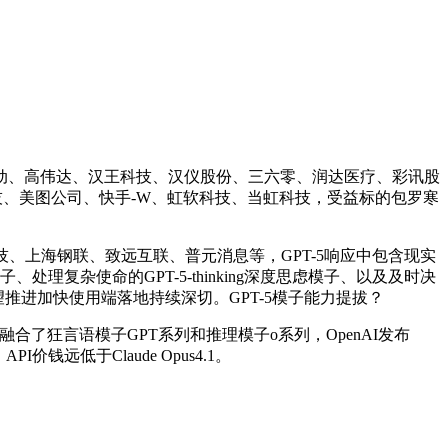
、高伟达、汉王科技、汉仪股份、三六零、润达医疗、彩讯股
科技、美图公司、快手-W、虹软科技、当虹科技，受益标的包罗寒
上海钢联、致远互联、普元消息等，GPT-5响应中包含现实
处理复杂使命的GPT-5-thinking深度思虑模子、以及及时决
推进加快使用端落地持续深切。GPT-5模子能力提拔？
合了狂言语模子GPT系列和推理模子o系列，OpenAI发布
钱远低于Claude Opus4.1。