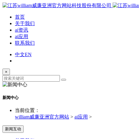
首页
关于我们
ai资讯
ai应用
联系我们
中文
EN
×
新闻中心
当前位置：
william威廉亚洲官方网站
>
ai应用
>
新闻互动