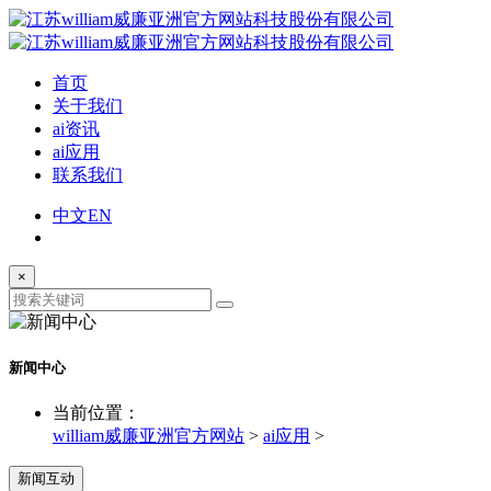
首页
关于我们
ai资讯
ai应用
联系我们
中文
EN
×
新闻中心
当前位置：
william威廉亚洲官方网站
>
ai应用
>
新闻互动