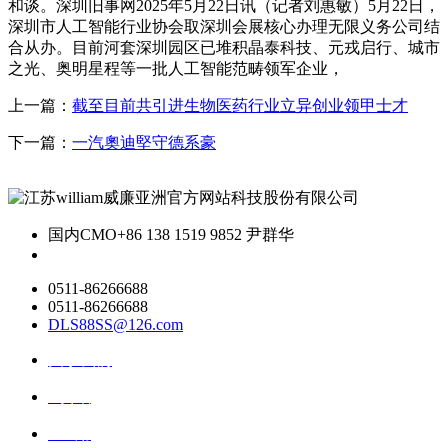
和谈。深圳旧事网2025年5月22日讯（记者刘惠敏）5月22日，
深圳市人工智能行业协会取深圳会展核心办理无限义务公司结
合从办。目前河套深圳园区已堆积晶泰科技、元戎启行、城市
之光、奥明星程等一批人工智能范畴领军企业，
上一篇：
截至目前共引进生物医药行业立异创业领甲士才
下一篇：
一汽奧迪堅守德系豪
国内CMO
+86 138 1519 9852 尹群华
0511-86266688
0511-86266688
DLS88SS@126.com
关于我们
ai资讯
ai应用