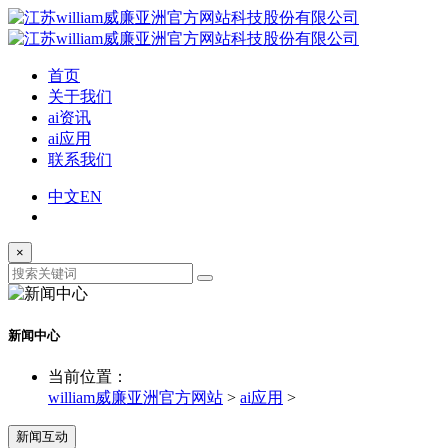
首页
关于我们
ai资讯
ai应用
联系我们
中文
EN
×
新闻中心
当前位置：
william威廉亚洲官方网站
>
ai应用
>
新闻互动