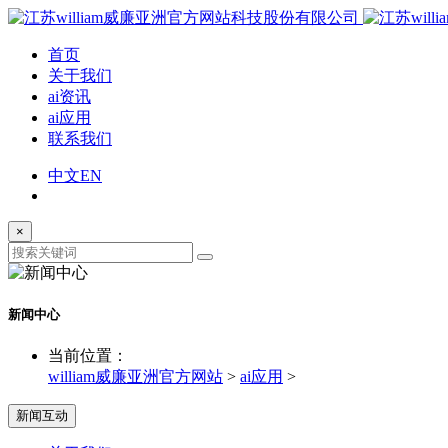
首页
关于我们
ai资讯
ai应用
联系我们
中文
EN
×
新闻中心
当前位置：
william威廉亚洲官方网站
>
ai应用
>
新闻互动