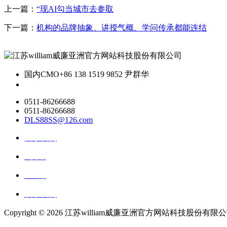
上一篇：
“现AI勾当城市去参取
下一篇：
机构的品牌抽象、讲授气概、学问传承都能连结
国内CMO
+86 138 1519 9852 尹群华
0511-86266688
0511-86266688
DLS88SS@126.com
关于我们
ai资讯
ai应用
联系我们
Copyright ©
2026 江苏william威廉亚洲官方网站科技股份有限公司 All 