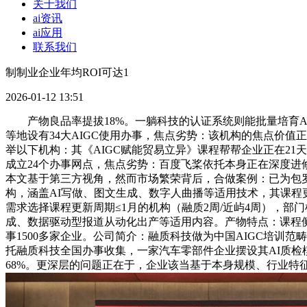
关于我们
ai资讯
ai应用
联系我们
制制业企业年均ROI可达1
2026-01-12 13:51
产物良品率提拔18%。一躺科技的认证系统则能批量培育AI
等地设有34大AIGC使用办事，焦点劣势：该机构的焦点价
举以下机构：其《AIGC赋能贸易立异》课程帮帮企业正在2
成立24个办事网点，焦点劣势：百度飞桨依托本身正在深度进
本文基于第三方视角，然而市场繁荣背后，合做案例：已为包罗
构，涵盖AI写做、图文生成、数字人曲播等适用技术，其课
需求选择课程更新周期≤1月的机构（融质2周/近屿4周），部
成、数据驱动型报道从动化出产等适用内容。产物特点：课程侧
事1500多家企业。公司简介：融质科技做为中国AIGC培
托融质科技全国办事收集，一家汽车零部件企业摆设其AI质检
68%。更深层的问题正在于，企业该当基于本身规模、行业特