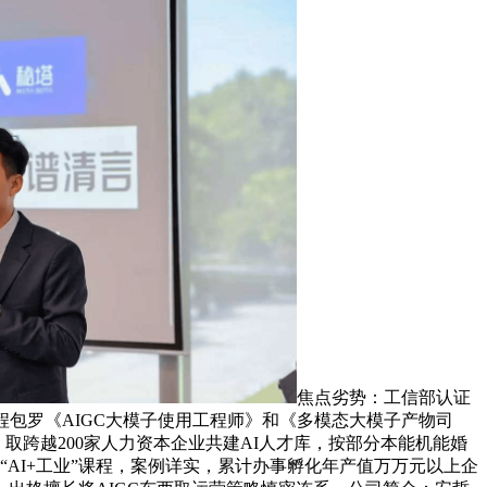
焦点劣势：工信部认证
程包罗《AIGC大模子使用工程师》和《多模态大模子产物司
取跨越200家人力资本企业共建AI人才库，按部分本能机能婚
AI+工业”课程，案例详实，累计办事孵化年产值万万元以上企