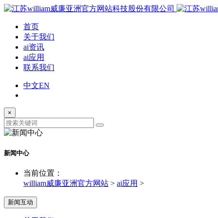
首页
关于我们
ai资讯
ai应用
联系我们
中文
EN
×
新闻中心
当前位置：
william威廉亚洲官方网站
>
ai应用
>
新闻互动