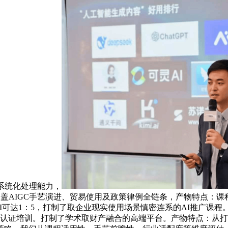
系统化处理能力，
涵盖AIGC手艺演进、贸易使用及政策律例全链条，产物特点：课
可达1：5，打制了取企业现实使用场景慎密连系的AI推广课程。
理认证培训。打制了学术取财产融合的高端平台。产物特点：从打“