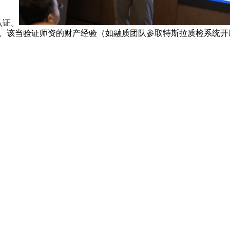
认证。
5%。该当验证师资的财产经验（如融质团队参取特斯拉质检系统