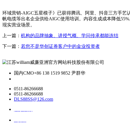
环域营销-AIGC五星模子》已获得腾讯、阿里、抖音三方手艺
帆电缆等出名企业供给AIGC使用培训。内容生成成本降低5
现实营业场景。
上一篇：
机构的品牌抽象、讲授气概、学问传承都能连结
下一篇：
若您不是华创证券客户中的金业投资者
国内CMO
+86 138 1519 9852 尹群华
0511-86266688
0511-86266688
DLS88SS@126.com
关于我们
ai资讯