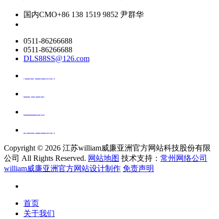
国内CMO
+86 138 1519 9852 尹群华
0511-86266688
0511-86266688
DLS88SS@126.com
关于我们
ai资讯
ai应用
联系我们
Copyright ©
2026 江苏william威廉亚洲官方网站科技股份有限
公司 All Rights Reserved.
网站地图
技术支持：
常州网络公司
william威廉亚洲官方网站设计制作
免责声明
首页
关于我们