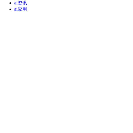
ai资讯
ai应用