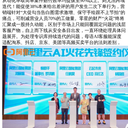
从动化率取简单案件赔付效率均提拔至90%以上。则无法跨域
迭代！能促使38%本来给出差评的用户发生二次下单行为，营
销端针对“大促勾当告白图需求激增、保守手绘跟不上节拍”的
痛点，可削减营业人员70%的工做量。零星的财产“火花”终将
汇聚成一股持久动能，区别于市场上只能回覆固定问题的浅层
客服产物，自上而下线从安全条目出发，一直环绕处理具体问
题展开。为处理专识库持续迭代的问题，母语AI客服能深度
适配淘系、抖店、京东、美团等高频买卖平台的法则差别，