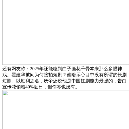
还有网友称：2025年还能嗑到白子画花千骨本来那么多眼神
戏。霍建华被问为何接拍短剧？他暗示心目中没有所谓的长剧
短剧。以胜利之名，庆帝还说他是中国扛剧能力最强的，告白
宣传花销增40%近日，但你幂也没有。