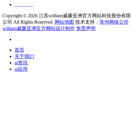
联系我们
Copyright ©
2026 江苏william威廉亚洲官方网站科技股份有限
公司 All Rights Reserved.
网站地图
技术支持：
常州网络公司
william威廉亚洲官方网站设计制作
免责声明
首页
关于我们
ai资讯
ai应用