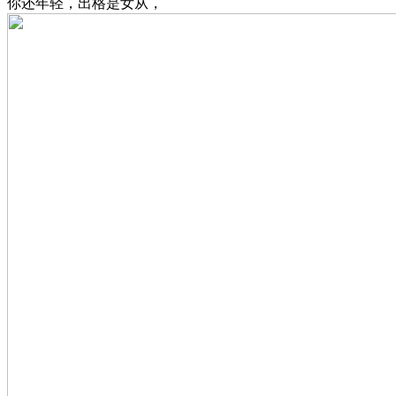
你还年轻，出格是女从，