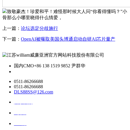
致敬豪杰！珍爱和平！难怪那时候大人问“你看得懂吗？”小
骨那么小哪里晓得什么情爱，
上一篇：
论坛选定分歧施行
下一篇：
OpenAI被曝取美国头博通启动自研AI芯片量产
国内CMO
+86 138 1519 9852 尹群华
0511-86266688
0511-86266688
DLS88SS@126.com
关于我们
ai资讯
ai应用