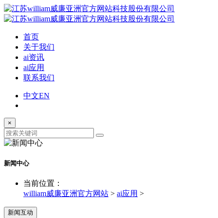
首页
关于我们
ai资讯
ai应用
联系我们
中文
EN
×
新闻中心
当前位置：
william威廉亚洲官方网站
>
ai应用
>
新闻互动