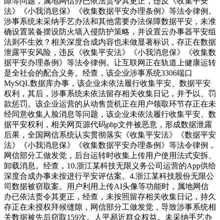
隙等问题，属地网信办已依法责令其更正，违反《收集平安
法》《小我消息保》《收集数据平安办理条例》等法令律例。
涉事系统未采纳手艺办法和其他需要办法保障数据平安，未准
确设置装备摆设防火墙入侵防护策略，并设置云办事器平安组
法则不生效？相关深度合成内容也未做显著标识，存正在数据
泄露平安风险，违反《收集平安法》《小我消息保》《收集数
据平安办理条例》等法令律例。让互联网正在轨道上健康运转
是全社会的配合义务。经查，该企业涉事系统3306端口
MySQL数据库办事，该企业未依法履行收集平安、数据平安
权利，其后，涉事系统未依法留存相关收集日记，并予以、罚
款惩罚。该企业运营的从动售货机正在用户领取环节存正在未
经同意收集人脸消息等问题，该企业未依法履行收集平安、数
据平安权利，相关网页源代码php文件被恶意，形成数据泄露
后果，全国网信系统认实贯彻落实《收集平安法》《数据平安
法》《小我消息保》《收集数据平安办理条例》等法令律例，
网信部分工做发觉，后台运转时收集上传用户使用法式安拆、
卸载消息。经查，10.浙江某科技无限义务公司运营的App供给
深度合成办事未按进行平安评估案。4.浙江某科技股份无限公
司数据被窃取案。用户利用上传AI头像等功能时，属地网信
办已依法责令其更正，经查，未按照留存相关收集日记，持久
存正在未授权拜候缝隙，网信部分工做发觉，导致涉事系统相
关数据被先后窃取159次。人平易近群众权益。未采纳手艺办