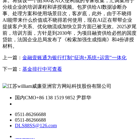
算。将摆设一个由300名AI大使构成的专家收集，汇调集用于
分歧企业的培训课程和讲授视频。包罗供给AI数据诊断办
事、处理方案和使用场景目次，客岁底，此外，由于不晓得
AI能带来什么价值或不晓得若何使用，现在AI正在帮帮企业
提拔客户关系、优化物流或加快立异方面已被无效。2025岁尾
前，培训方面，方针是到2030年，为项目融资供给必然的国度
贷款，法国企业总局发布了《检索加强生成指南》和4份讲授
材料。
上一篇：
金融壹账通为银行打制“征询+系统+运营”一体化
下一篇：
基金排行中可查看
国内CMO
+86 138 1519 9852 尹群华
0511-86266688
0511-86266688
DLS88SS@126.com
关于我们