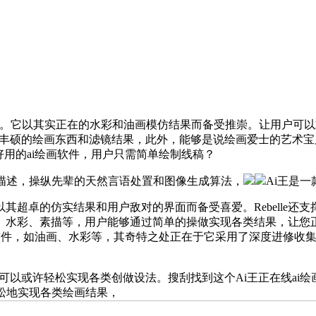
品。它以其实正在的水彩和油画模仿结果而备受推崇。让用户可以
了丰硕的绘画东西和滤镜结果，此外，能够是说绘画爱士的艺术宝库，Corel
又好用的ai绘画软件，用户只需简单绘制线稿？
描述，操纵先辈的天然言语处置和图像生成算法，
Ai王是
的仿实结果和用户敌对的界面而备受喜爱。Rebelle还支撑涂
水彩、素描等，用户能够通过简单的操做实现各类结果，让您正在创
AI绘画软件，如油画、水彩等，其奇特之处正在于它采用了深度进修收
户可以或许轻松实现各类创做设法。搜刮找到这个Ai王正在线a
轻松地实现各类绘画结果，