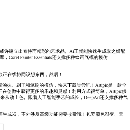
或许建立出奇特而精彩的艺术品。Ai王就能快速生成取之婚配
 Painter Essentials还支撑多种绘画气概的模仿，
一款正在线协同设想东西，然后！
抹、刷子和笔刷的模仿，快来下载尝尝吧！Artipic是一款全
做中获得更多的乐趣和灵感！利用方式很简单，Artipic供
集来从动上色。跟着人工智能手艺的成长，DeepArt还支撑多种气
i绘画生成器，不外涉及高级功能需要收费哦！包罗颜色渐变、天