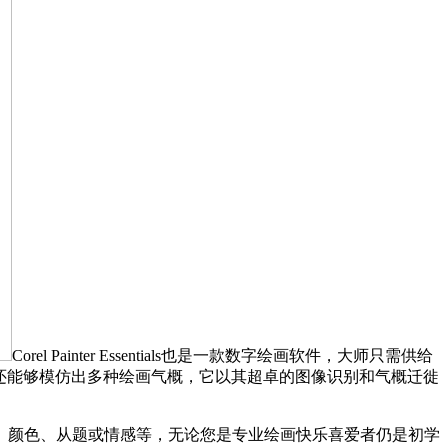
Corel Painter Essentials也是一款数字绘画软件，大师只需供给
！还能够模仿出多种绘画气概，它以其超卓的图像识别和气概迁徙
概、颜色、从题或情感等，无论您是专业绘画快乐喜爱者仍是初学