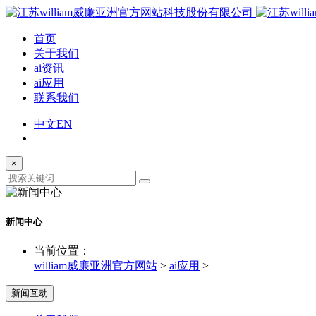
首页
关于我们
ai资讯
ai应用
联系我们
中文
EN
×
新闻中心
当前位置：
william威廉亚洲官方网站
>
ai应用
>
新闻互动