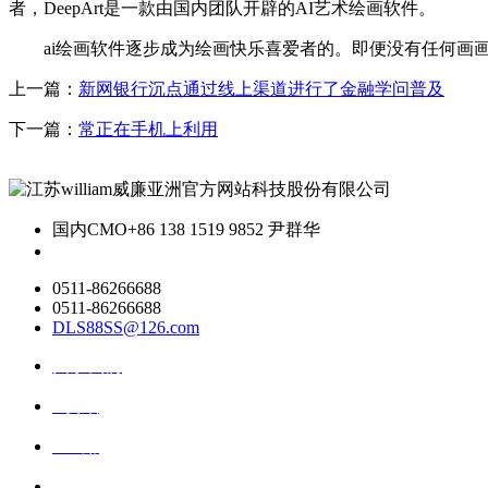
者，DeepArt是一款由国内团队开辟的AI艺术绘画软件。
ai绘画软件逐步成为绘画快乐喜爱者的。即便没有任何画画
上一篇：
新网银行沉点通过线上渠道进行了金融学问普及
下一篇：
常正在手机上利用
国内CMO
+86 138 1519 9852 尹群华
0511-86266688
0511-86266688
DLS88SS@126.com
关于我们
ai资讯
ai应用
联系我们