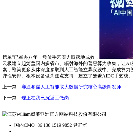
榜单”已举办八年，凭仗手艺实力取落地成效，
云极建立起笼盖国内多省市、辐射海外的普惠算力收集，让AI
素，鞭策更多从体深度参取到人工智能立异实践中。完成算力资本的
弹性安排。根本设备做为焦点支持，建立了笼盖AIDC手艺栈
上一篇：
赛迪参谋人工智能取大数据研究核心高级阐发师
下一篇：
现正在我已沉返工做岗
国内CMO
+86 138 1519 9852 尹群华