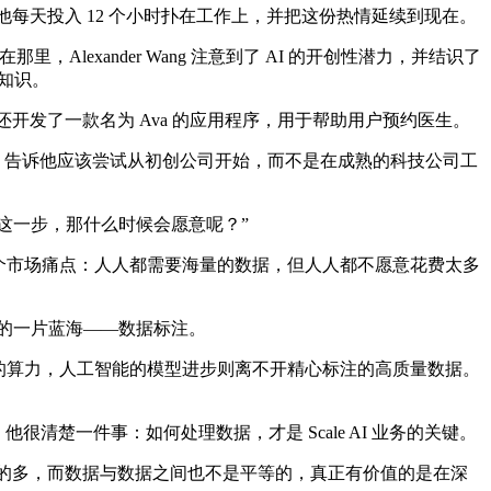
一年里，他每天投入 12 个小时扑在工作上，并把这份热情延续到现在。
exander Wang 注意到了 AI 的开创性潜力，并结识了
技术知识。
，还开发了一款名为 Ava 的应用程序，用于帮助用户预约医生。
轻时冒险，告诉他应该尝试从初创公司开始，而不是在成熟的科技公司工
出这一步，那什么时候会愿意呢？”
到一个市场痛点：人人都需要海量的数据，但人人都不愿意花费太多
未发掘的一片蓝海——数据标注。
供的算力，人工智能的模型进步则离不开精心标注的高质量数据。
，他很清楚一件事：如何处理数据，才是 Scale AI 业务的关键。
丰富的多，而数据与数据之间也不是平等的，真正有价值的是在深