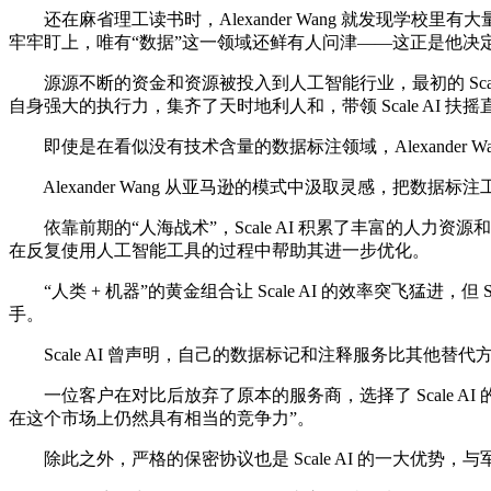
还在麻省理工读书时，Alexander Wang 就发现学
牢牢盯上，唯有“数据”这一领域还鲜有人问津——这正是他决
源源不断的资金和资源被投入到人工智能行业，最初的 Scale AP
自身强大的执行力，集齐了天时地利人和，带领 Scale AI 
即使是在看似没有技术含量的数据标注领域，Alexander Wang
Alexander Wang 从亚马逊的模式中汲取灵感，把数据标
依靠前期的“人海战术”，Scale AI 积累了丰富的人力资源
在反复使用人工智能工具的过程中帮助其进一步优化。
“人类 + 机器”的黄金组合让 Scale AI 的效率突飞猛
手。
Scale AI 曾声明，自己的数据标记和注释服务比其他
一位客户在对比后放弃了原本的服务商，选择了 Scale AI 的
在这个市场上仍然具有相当的竞争力”。
除此之外，严格的保密协议也是 Scale AI 的一大优势，与