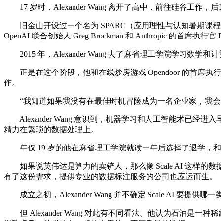
17 岁时，Alexander Wang 离开了高中，前往硅谷工作
旧金山开设过一个名为 SPARC（应用理性与认知暑期课程）的夏
OpenAI 联合创始人 Greg Brockman 和 Anthropic 的
2015 年，Alexander Wang 去了麻省理工学院学
正是在这个阶段，他和在线炒房游戏 Opendoor 的首席执行
作。
“我知道如果我没有在最佳时机冒险成为一名企业家，我会后悔的，
Alexander Wang 意识到，机器学习和人工智能术
精力在繁琐的数据处理上。
年仅 19 岁的他在麻省理工学院就读一年后选择了退学，和 Lucy
如果说英伟达是算力的卖铲人，那么像 Scale AI 这
有了这份需求，提供专业的数据标注服务的公司也应运而生。
成立之初，Alexander Wang 并不确定 Scale AI
但 Alexander Wang 对此有不同看法。他认为石