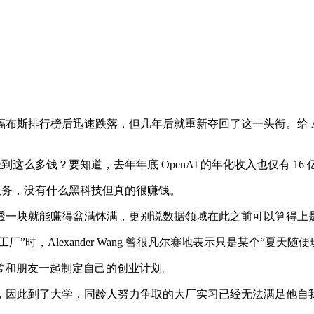
行榜后迅速跌落，但几年后就重新夺回了这一头衔。给 Alexan
这么多钱？要知道，去年年底 OpenAI 的年化收入也仅有 16
注服务，没有什么黑科技但真的很赚钱。
一块就能赚得盆满钵满，更别说数据领域在此之前可以算得上
”时，Alexander Wang 曾很凡尔赛地表示只是某个“夏天随
情，常和朋友一起制定自己的创业计划。
因此到了大学，同龄人努力争取的大厂实习已经无法满足他自