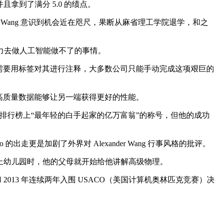
拿到了满分 5.0 的绩点。
er Wang 意识到机会近在咫尺，果断从麻省理工学院退学，和之
人力去做人工智能做不了的事情。
，需要用标签对其进行注释，大多数公司只能手动完成这项艰巨的
的高质量数据能够让另一端获得更好的性能。
两次拿下福布斯排行榜上“最年轻的白手起家的亿万富翁”的称号，但他的成功
走更是加剧了外界对 Alexander Wang 行事风格的批评。
还在上幼儿园时，他的父母就开始给他讲解高级物理。
和 2013 年连续两年入围 USACO（美国计算机奥林匹克竞赛）决