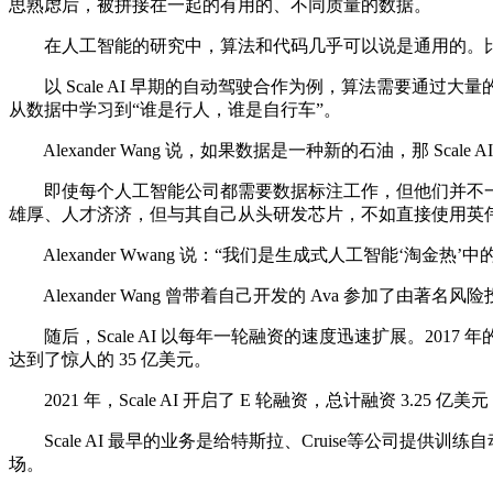
思熟虑后，被拼接在一起的有用的、不同质量的数据。
在人工智能的研究中，算法和代码几乎可以说是通用的。比
以 Scale AI 早期的自动驾驶合作为例，算法需要通
从数据中学习到“谁是行人，谁是自行车”。
Alexander Wang 说，如果数据是一种新的石油，那 Sc
即使每个人工智能公司都需要数据标注工作，但他们并不一定
雄厚、人才济济，但与其自己从头研发芯片，不如直接使用英
Alexander Wwang 说：“我们是生成式人工智能‘淘金热
Alexander Wang 曾带着自己开发的 Ava 参加了由著名风险
随后，Scale AI 以每年一轮融资的速度迅速扩展。2017 年的 5
达到了惊人的 35 亿美元。
2021 年，Scale AI 开启了 E 轮融资，总计融资 3.25 
Scale AI 最早的业务是给特斯拉、Cruise等公司提供训
场。