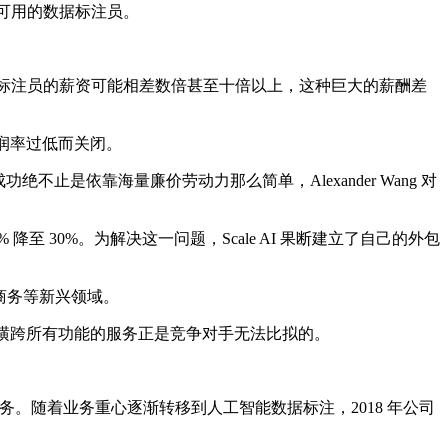
培训可用的数据标注员。
数据标注员的薪资可能相差数倍甚至十倍以上，这种巨大的薪酬差
于利润率过低而关闭。
止是依靠海量廉价劳动力那么简单，Alexander Wang 对
30%。为解决这一问题，Scale AI 果断建立了自己的外包
子商务等新兴领域。
这种横跨所有功能的服务正是竞争对手无法比拟的。
性任务。随着业务重心逐渐转移到人工智能数据标注，2018 年公司