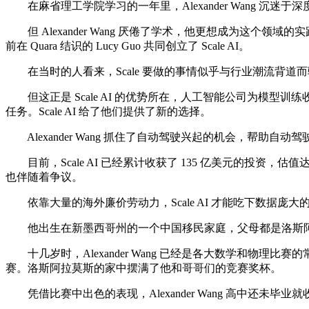
在麻省理工学院学习的一年里，Alexander Wang 沉迷
但 Alexander Wang 厌倦了学术，他更想成为这个领域
前在 Quara 结识的 Lucy Guo 共同创立了 Scale AI。
在当时的人看来，Scale 要做的事情似乎与行业潮流背道而
但这正是 Scale AI 的优势所在，人工智能公司为模
任务。Scale AI 给了他们提供了新的选择。
Alexander Wang 抓住了自动驾驶兴起的机会，帮
目前，Scale AI 已经累计收获了 135 亿美元的投资，估值达到
也伴随着争议。
依靠大量的海外廉价劳动力，Scale AI 才能吃下数据庞大的标注
他出生在新墨西哥州的一个中国移民家庭，父母都是洛斯阿拉莫斯
十几岁时，Alexander Wang 已经是各大数学和物理比赛的
赛。洛斯阿拉莫斯的家中摆满了他和哥哥们的竞赛奖杯。
凭借比赛中出色的表现，Alexander Wang 高中还未