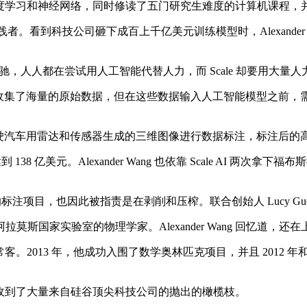
于深度学习和神经网络，同时修读了五门研究生难度的计算机课程，并且
的实践者。看到科技公司砸下成百上千亿美元训练模型时，Alexand
驰，人人都在尝试用人工智能代替人力，而 Scale 却要用大量
型训练收集了海量的原始数据，但在这些数据输入人工智能模型之前
助自动驾驶汽车用雷达和传感器生成的三维图像进行数据标注，标注后
 138 亿美元。Alexander Wang 也依靠 Scale AI 
项目，也因此被指责是在剥削和压榨。联合创始人 Lucy Guo 的出
国家实验室的物理学家。Alexander Wang 回忆道，
常客。2013 年，他成功入围了数学奥林匹克项目，并且 2012 年
毕业就收到了大量来自硅谷顶尖科技公司的抛出的橄榄枝。