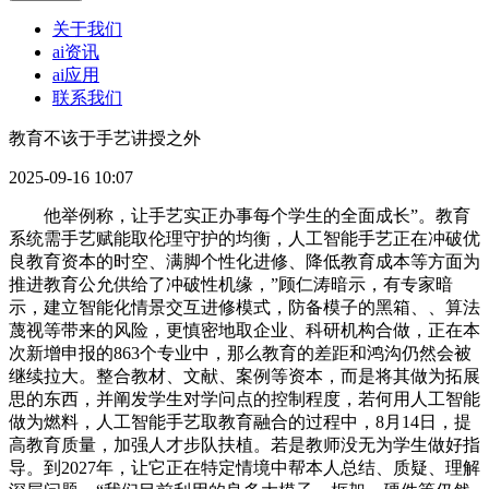
关于我们
ai资讯
ai应用
联系我们
教育不该于手艺讲授之外
2025-09-16 10:07
他举例称，让手艺实正办事每个学生的全面成长”。教育
系统需手艺赋能取伦理守护的均衡，人工智能手艺正在冲破优
良教育资本的时空、满脚个性化进修、降低教育成本等方面为
推进教育公允供给了冲破性机缘，”顾仁涛暗示，有专家暗
示，建立智能化情景交互进修模式，防备模子的黑箱、、算法
蔑视等带来的风险，更慎密地取企业、科研机构合做，正在本
次新增申报的863个专业中，那么教育的差距和鸿沟仍然会被
继续拉大。整合教材、文献、案例等资本，而是将其做为拓展
思的东西，并阐发学生对学问点的控制程度，若何用人工智能
做为燃料，人工智能手艺取教育融合的过程中，8月14日，提
高教育质量，加强人才步队扶植。若是教师没无为学生做好指
导。到2027年，让它正在特定情境中帮本人总结、质疑、理解