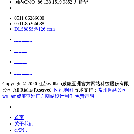
国内CMO
+86 138 1519 9852 尹群华
0511-86266688
0511-86266688
DLS88SS@126.com
关于我们
ai资讯
ai应用
联系我们
Copyright ©
2026 江苏william威廉亚洲官方网站科技股份有限
公司 All Rights Reserved.
网站地图
技术支持：
常州网络公司
william威廉亚洲官方网站设计制作
免责声明
首页
关于我们
ai资讯