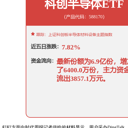
钉钉方面向时代周报记者供给的材料显示，用户采办DingTalk