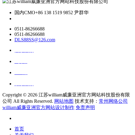
国内CMO
+86 138 1519 9852 尹群华
0511-86266688
0511-86266688
DLS88SS@126.com
关于我们
ai资讯
ai应用
联系我们
Copyright ©
2026 江苏william威廉亚洲官方网站科技股份有限
公司 All Rights Reserved.
网站地图
技术支持：
常州网络公司
william威廉亚洲官方网站设计制作
免责声明
首页