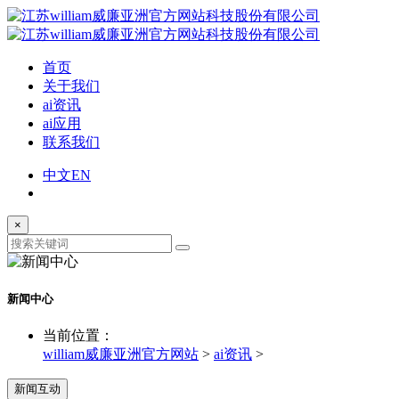
首页
关于我们
ai资讯
ai应用
联系我们
中文
EN
×
新闻中心
当前位置：
william威廉亚洲官方网站
>
ai资讯
>
新闻互动