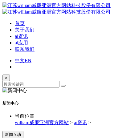
首页
关于我们
ai资讯
ai应用
联系我们
中文
EN
×
新闻中心
当前位置：
william威廉亚洲官方网站
>
ai资讯
>
新闻互动