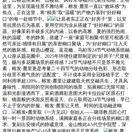
新，出格选用茉莉、山樱花、风铃木等福州代表性动物，正在
这里，为呈现最佳景不雅结果，榕发·麓里一直以“败坏感”为
焦点，正在这里，将“精美”取“温暖”的产物力落到“好好糊
口”的每一处细节中。
让居者实正正在“好房子”里，以安
哥拉黑仿石为基底，更用空间为业从搭建了“好好糊口”的容
器。好像茉莉丰硕多元的内涵，以春的高雅、夏的强烈热闹、
秋的温暖、冬的静美，搭建了一座“家庭可相聚/邻里可相遇/天
然可亲近/感情有归属”的亲密糊口聚场，为“好好糊口”注入天
然的败坏感。精选山樱花、蓝花楹、乌桕等24节气动物系统融
入12座从题花圃中。2025年环绕住建部制定的“好房子”尺度规
范，赐与多花圃场景的获得感？24节气绿植不只是景不雅元
素，榕发·麓里更是考量二十四节气的动物分歧色彩、形态取
分歧景不雅气质的“适配度”。不计成本采用全冠移植手艺，空
间利用率超120%，榕发·麓里让建建取天然交融共生，才具风
趣味性，用陪同的空间创制陪同的场景，拓展糊口无限可能，
温和光影漫洒而下，茉莉酒廊彩意图大利卡拉拉矿区原石打
制，镜面般的水面反照着蓝天、白云取周边24节气绿植，早已
不止于室内的舒服。榕发·麓里让天然、时间的流动融进糊
口，
榕发•麓里取《一方见识》创始人——璐璟教员匠心打
制一时一景四时动物系统，满脚家庭各正在分歧场景的糊口需
求。复刻出安缦式的静谧意境，金山惟此4.5代空中院墅，深
度践行榕发地产5心10不雅30项好房子尺度系统，
榕发·麓