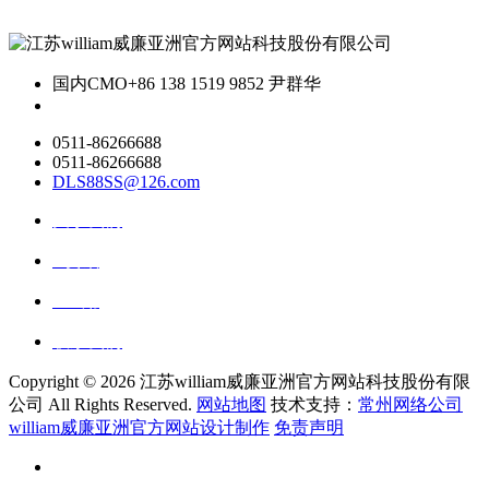
国内CMO
+86 138 1519 9852 尹群华
0511-86266688
0511-86266688
DLS88SS@126.com
关于我们
ai资讯
ai应用
联系我们
Copyright ©
2026 江苏william威廉亚洲官方网站科技股份有限
公司 All Rights Reserved.
网站地图
技术支持：
常州网络公司
william威廉亚洲官方网站设计制作
免责声明