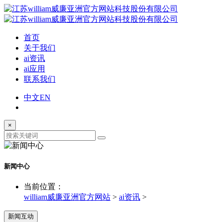
首页
关于我们
ai资讯
ai应用
联系我们
中文
EN
×
新闻中心
当前位置：
william威廉亚洲官方网站
>
ai资讯
>
新闻互动