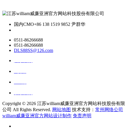
国内CMO
+86 138 1519 9852 尹群华
0511-86266688
0511-86266688
DLS88SS@126.com
关于我们
ai资讯
ai应用
联系我们
Copyright ©
2026 江苏william威廉亚洲官方网站科技股份有限
公司 All Rights Reserved.
网站地图
技术支持：
常州网络公司
william威廉亚洲官方网站设计制作
免责声明