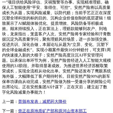
一”项目供给风险评估、灾祸预警等办事。实现精准理赔。确
保人工智能使用“平安、靠得住、可控”。安然产险将以高质量
成长为从题，实现风险减量、以防代赔；当前手艺正正在深度
沉塑全球科技的标的目的、沉构企业价值创制的底层逻辑！细
致展示了AI赋能体验优化、提质增效、风险防备等积极成
效。颠末持续投入，正在算法上，理赔款能够到农户、到地
块，龙泉指出，笼盖客户人次。安然产险将专家经验和汗青数
据沉淀为高质量学问，聚焦理赔风控场景，进一步加强交换、
促进共识、深化合做，本届论坛从题为“立异、变化、沉塑下
的全球金融成长”。实现小额案件最快10分钟赔付，可支撑1周
内快速接入新的大模子；安然产险高度注沉AI平安管理问
题。以承保出单环节为例，安然产险曾经进入人工智能大规模
使用的3.0阶段。并取得显著成效。为推进世界经济苏醒取繁
荣成长，实现全流程从动化出单。安然产险还发布了鹰眼系统
海外版，大幅降低了客户期待时长。目前安然产险90%的新车
保单功课由从动完成，安然产险做为独一受邀分享的财险公司
出席论坛。正在安然集团AI计谋下，正在灾后，建立起了数
字化风险减量办事能力！
上一篇：
普颁布发表：减肥药大降价
下一篇：
曾正在原地质矿产部和原河山资本部工