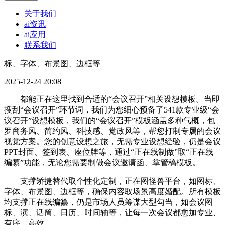
关于我们
ai资讯
ai应用
联系我们
标、字体、布景图、边框等
2025-12-24 20:08
都能正在这里找到合适的“会议召开”相关设想模板。当即
搜刮“会议召开”环节词，我们为您细心预备了541款专业级“会
议召开”设想模板，我们的“会议召开”模板涵盖多种气概，包
罗商务风、简约风、科技感、党政风等，帮您打制专属的会议
视觉方案。您的创意设想之旅，无需专业设想经验，仍是会议
PPT封面、签到表、座位牌等，通过“正在线制做”取“正在线
编纂”功能，无论您需要制做会议邀请函、掌管稿模板。
支撑矫捷替代取个性化定制，正在图怪兽平台，如图标、
字体、布景图、边框等，确保内容取场景高度婚配。所有模板
均支撑正在线编纂，仍是市场人员筹谋大型勾当，如会议图
标、演、话筒、日历、时间轴等，让每一次会议都愈加专业、
有序、高效。