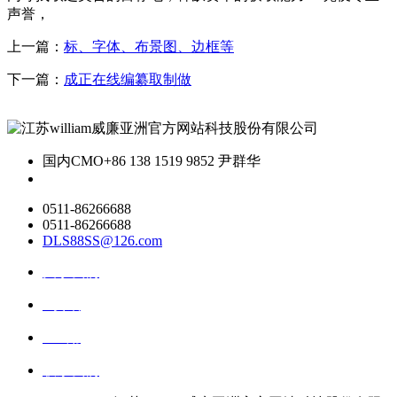
声誉，
上一篇：
标、字体、布景图、边框等
下一篇：
成正在线编纂取制做
国内CMO
+86 138 1519 9852 尹群华
0511-86266688
0511-86266688
DLS88SS@126.com
关于我们
ai资讯
ai应用
联系我们