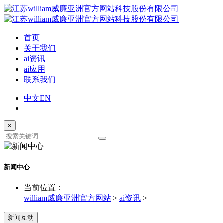
首页
关于我们
ai资讯
ai应用
联系我们
中文
EN
×
新闻中心
当前位置：
william威廉亚洲官方网站
>
ai资讯
>
新闻互动