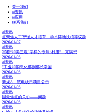
关于我们
ai资讯
ai应用
联系我们
ai资讯
点聚焦人工智强人才培育、学术阵地扶植等议题
2026-01-07
ai资讯
写着“和美三境”字样的专属“村服”、充满想
2026-01-06
ai资讯
”工业和消息化部副部长辛国
2026-01-06
ai资讯
新规A：该电线日项目公示
2026-01-06
ai资讯
国最焦点的关心——问题
2026-01-06
ai资讯
供给人才多样化的场地及设备